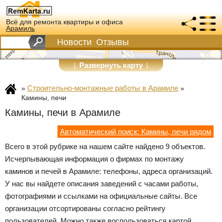
Всё для ремонта квартиры и офиса
Арамиль
Новости
Отзывы
↓
↓
Развернуть карту
Строительно-монтажные работы в Арамиле
»
»
Камины, печи
Камины, печи в Арамиле
Автоматический поиск: Камины, печи рядом
Всего в этой рубрике на нашем сайте найдено 9 объектов.
Исчерпывающая информация о фирмах по монтажу
каминов и печей в Арамиле: телефоны, адреса организаций.
У нас вы найдете описания заведений с часами работы,
фотографиями и ссылками на официальные сайты. Все
организации отсортированы согласно рейтингу
пользователей. Можно также воспользоваться картой