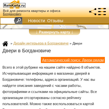
Всё для ремонта квартиры и офиса
Богданович
Новости
Отзывы
↓
↓
Развернуть карту
Дизайн интерьера в Богдановиче
»
»
Двери
Двери в Богдановиче
Автоматический поиск: Двери рядом
Всего в этой рубрике на нашем сайте найдено 8 объектов.
Исчерпывающая информация о магазинах дверей в
Богдановиче: телефоны, адреса организаций. У нас вы
найдете описания заведений с часами работы,
фотографиями и ссылками на официальные сайты. Все
организации отсортированы согласно рейтингу
пользователей. Можно также воспользоваться картой