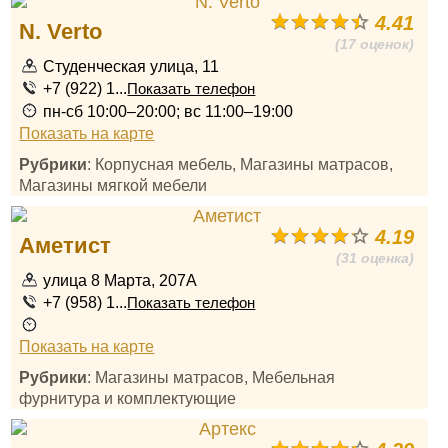
4.41
N. Verto
(17 оценок)
Студенческая улица, 11
+7 (922) 1...
Показать телефон
пн-сб 10:00–20:00; вс 11:00–19:00
Показать на карте
Рубрики
: Корпусная мебель, Магазины матрасов,
Магазины мягкой мебели
4.19
Аметист
(31 оценка)
улица 8 Марта, 207А
+7 (958) 1...
Показать телефон
Показать на карте
Рубрики
: Магазины матрасов, Мебельная
фурнитура и комплектующие