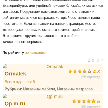
Екатеринбурга, или удобный поиском ближайших магазинов
матрасов. Предлагаем вам ознакомиться с отзывами и
рейтингом магазинов матрасов, который составляют наши
посетители. Если вы нашли на наших страницах место,
которое уже посещали, оставьте комментарий или отзыв.
Это поможет другим пользователям в выборе
качественного сервиса.
По рейтингу
по названию
1
2
3
»
4.3
Ormatek
(40 оценок)
Всего адресов: 8
Рубрики
: Магазины мебели, Магазины матрасов
5
Qp-m.ru
(98 оценок)