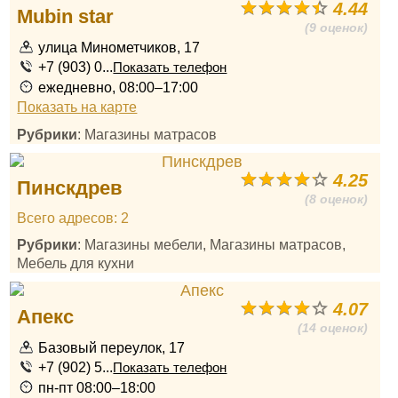
4.44
Mubin star
(9 оценок)
улица Минометчиков, 17
+7 (903) 0...
Показать телефон
ежедневно, 08:00–17:00
Показать на карте
Рубрики
: Магазины матрасов
4.25
Пинскдрев
(8 оценок)
Всего адресов: 2
Рубрики
: Магазины мебели, Магазины матрасов,
Мебель для кухни
4.07
Апекс
(14 оценок)
Базовый переулок, 17
+7 (902) 5...
Показать телефон
пн-пт 08:00–18:00