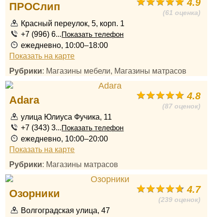
4.9
ПРОСлип
(61 оценка)
Красный переулок, 5, корп. 1
+7 (996) 6...
Показать телефон
ежедневно, 10:00–18:00
Показать на карте
Рубрики
: Магазины мебели, Магазины матрасов
4.8
Adara
(87 оценок)
улица Юлиуса Фучика, 11
+7 (343) 3...
Показать телефон
ежедневно, 10:00–20:00
Показать на карте
Рубрики
: Магазины матрасов
4.7
Озорники
(239 оценок)
Волгоградская улица, 47