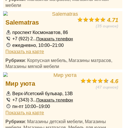
мебели
4.71
Salematras
(35 оценок)
проспект Космонавтов, 86
+7 (922) 2...
Показать телефон
ежедневно, 10:00–21:00
Показать на карте
Рубрики
: Корпусная мебель, Магазины матрасов,
Магазины мягкой мебели
4.6
Мир уюта
(47 оценок)
Верх-Исетский бульвар, 13В
+7 (343) 3...
Показать телефон
пн-пт 10:00–19:00
Показать на карте
Рубрики
: Магазины детской мебели, Магазины
мебели, Магазины матрасов, Мебель для кухни