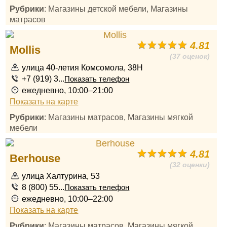
Рубрики
: Магазины детской мебели, Магазины
матрасов
4.81
Mollis
(37 оценок)
улица 40-летия Комсомола, 38Н
+7 (919) 3...
Показать телефон
ежедневно, 10:00–21:00
Показать на карте
Рубрики
: Магазины матрасов, Магазины мягкой
мебели
4.81
Berhouse
(32 оценки)
улица Халтурина, 53
8 (800) 55...
Показать телефон
ежедневно, 10:00–22:00
Показать на карте
Рубрики
: Магазины матрасов, Магазины мягкой