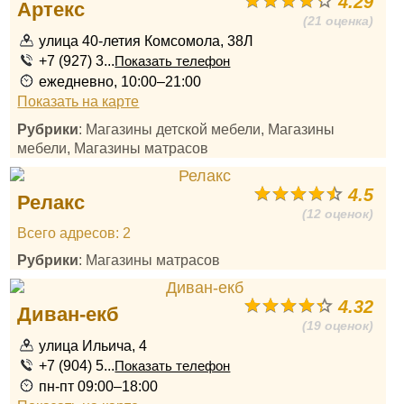
4.29
Артекс
(21 оценка)
улица 40-летия Комсомола, 38Л
+7 (927) 3...
Показать телефон
ежедневно, 10:00–21:00
Показать на карте
Рубрики
: Магазины детской мебели, Магазины
мебели, Магазины матрасов
4.5
Релакс
(12 оценок)
Всего адресов: 2
Рубрики
: Магазины матрасов
4.32
Диван-екб
(19 оценок)
улица Ильича, 4
+7 (904) 5...
Показать телефон
пн-пт 09:00–18:00