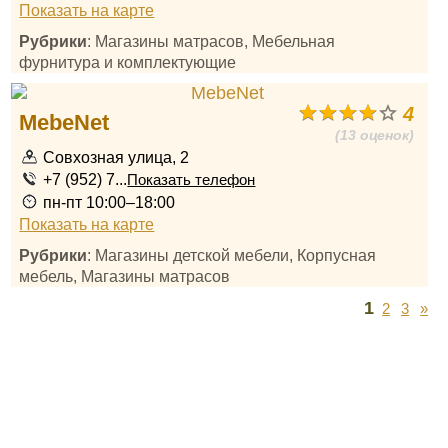
Показать на карте
Рубрики
: Магазины матрасов, Мебельная
фурнитура и комплектующие
4
MebeNet
(13 оценок)
Совхозная улица, 2
+7 (952) 7...
Показать телефон
пн-пт 10:00–18:00
Показать на карте
Рубрики
: Магазины детской мебели, Корпусная
мебель, Магазины матрасов
1
2
3
»