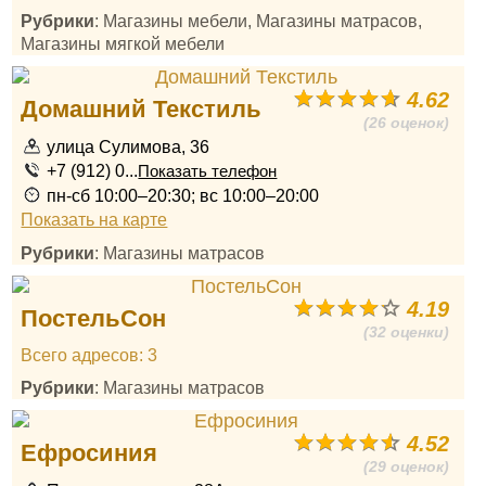
Рубрики
: Магазины мебели, Магазины матрасов,
Магазины мягкой мебели
4.62
Домашний Текстиль
(26 оценок)
улица Сулимова, 36
+7 (912) 0...
Показать телефон
пн-сб 10:00–20:30; вс 10:00–20:00
Показать на карте
Рубрики
: Магазины матрасов
4.19
ПостельСон
(32 оценки)
Всего адресов: 3
Рубрики
: Магазины матрасов
4.52
Ефросиния
(29 оценок)