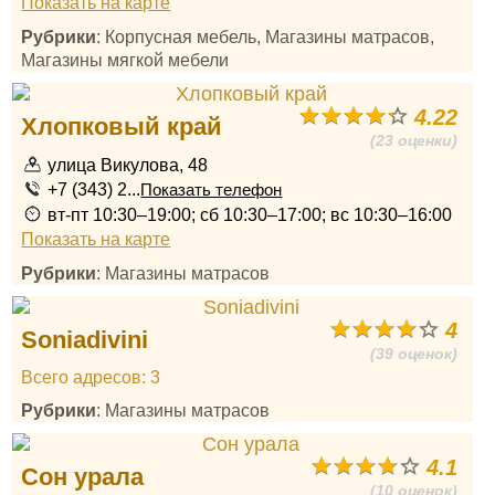
Показать на карте
Рубрики
: Корпусная мебель, Магазины матрасов,
Магазины мягкой мебели
4.22
Хлопковый край
(23 оценки)
улица Викулова, 48
+7 (343) 2...
Показать телефон
вт-пт 10:30–19:00; сб 10:30–17:00; вс 10:30–16:00
Показать на карте
Рубрики
: Магазины матрасов
4
Soniadivini
(39 оценок)
Всего адресов: 3
Рубрики
: Магазины матрасов
4.1
Сон урала
(10 оценок)