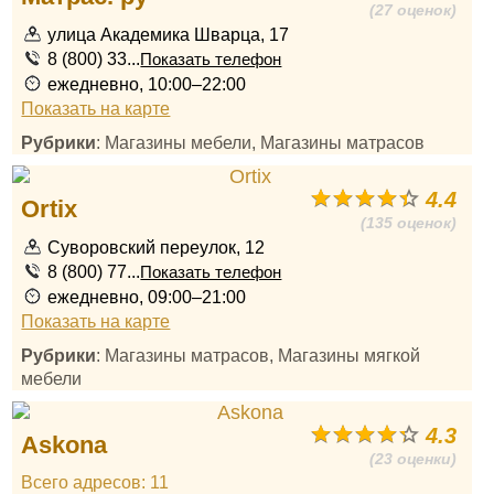
(27 оценок)
улица Академика Шварца, 17
8 (800) 33...
Показать телефон
ежедневно, 10:00–22:00
Показать на карте
Рубрики
: Магазины мебели, Магазины матрасов
4.4
Ortix
(135 оценок)
Суворовский переулок, 12
8 (800) 77...
Показать телефон
ежедневно, 09:00–21:00
Показать на карте
Рубрики
: Магазины матрасов, Магазины мягкой
мебели
4.3
Askona
(23 оценки)
Всего адресов: 11