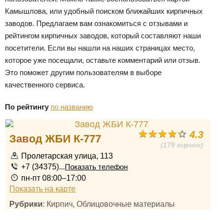
Камышлова, или удобный поиском ближайших кирпичных
заводов. Предлагаем вам ознакомиться с отзывами и
рейтингом кирпичных заводов, который составляют наши
посетители. Если вы нашли на наших страницах место,
которое уже посещали, оставьте комментарий или отзыв.
Это поможет другим пользователям в выборе
качественного сервиса.
По рейтингу
по названию
4.3
Завод ЖБИ К-777
(179 оценок)
Пролетарская улица, 113
+7 (34375)...
Показать телефон
пн-пт 08:00–17:00
Показать на карте
Рубрики
: Кирпич, Облицовочные материалы