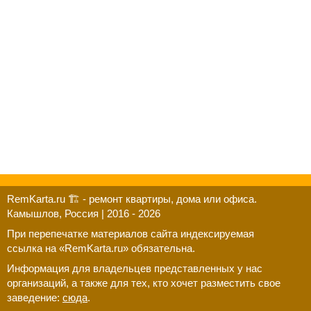
RemKarta.ru 🏗️ - ремонт квартиры, дома или офиса.
Камышлов, Россия | 2016 - 2026
При перепечатке материалов сайта индексируемая
ссылка на «RemKarta.ru» обязательна.
Информация для владельцев представленных у нас
организаций, а также для тех, кто хочет разместить свое
заведение:
сюда
.