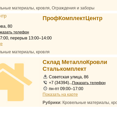
2
ельные материалы, кровля, Ограждения и заборы
ПрофКомплектЦентр
ва, 80
казать телефон
17:00, перерыв 13:00–14:00
те
ельные материалы, кровля
Склад МеталлоКровли
Сталькомплект
Советская улица, 86
+7 (34394)...
Показать телефон
пн-пт 09:00–17:00
Показать на карте
Рубрики
: Кровельные материалы, кр