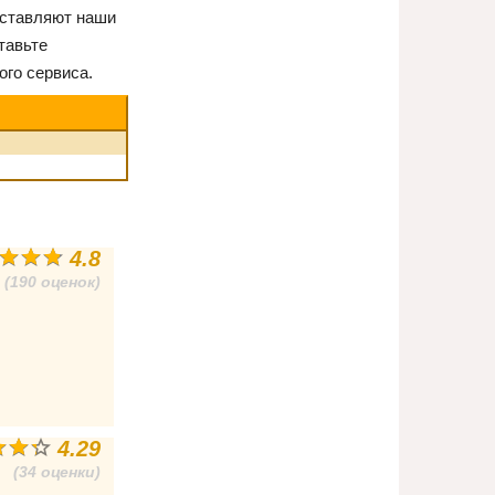
оставляют наши
тавьте
ого сервиса.
4.8
(190 оценок)
4.29
(34 оценки)