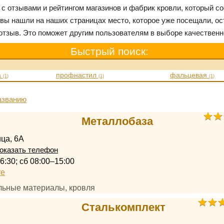
 с отзывами и рейтингом магазинов и фабрик кровли, который с
 вы нашли на наших страницах место, которое уже посещали, ос
отзыв. Это поможет другим пользователям в выборе качественн
Быстрый поиск:
а
профнастил
фальцевая
(1)
(1)
(1)
азванию
Металлобаза
ца, 6А
оказать телефон
6:30; сб 08:00–15:00
те
ельные материалы, кровля
Сталькомплект