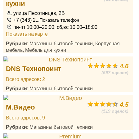
кухни
улица Пехотинцев, 2В
+7 (343) 2...
Показать телефон
пн-пт 10:00–20:00; сб,вс 10:00–18:00
Показать на карте
Рубрики
: Магазины бытовой техники, Корпусная
мебель, Мебель для кухни
4.6
DNS Технопоинт
(597 оценок)
Всего адресов: 2
Рубрики
: Магазины бытовой техники
4.5
М.Видео
(519 оценок)
Всего адресов: 9
Рубрики
: Магазины бытовой техники