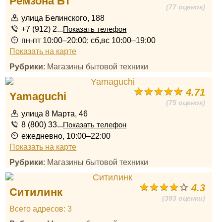
Ремзона БТ
(77 оценок)
улица Белинского, 188
+7 (912) 2...
Показать телефон
пн-пт 10:00–20:00; сб,вс 10:00–19:00
Показать на карте
Рубрики
: Магазины бытовой техники
4.71
Yamaguchi
(75 оценок)
улица 8 Марта, 46
8 (800) 33...
Показать телефон
ежедневно, 10:00–22:00
Показать на карте
Рубрики
: Магазины бытовой техники
4.3
Ситилинк
(393 оценки)
Всего адресов: 3