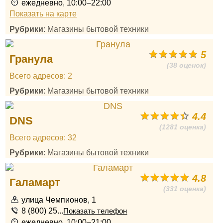
ежедневно, 10:00–22:00
Показать на карте
Рубрики
: Магазины бытовой техники
5
Гранула
(38 оценок)
Всего адресов: 2
Рубрики
: Магазины бытовой техники
4.4
DNS
(1281 оценка)
Всего адресов: 32
Рубрики
: Магазины бытовой техники
4.8
Галамарт
(331 оценка)
улица Чемпионов, 1
8 (800) 25...
Показать телефон
ежедневно, 10:00–21:00