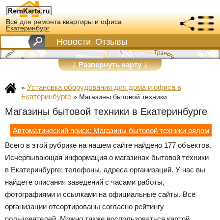
Всё для ремонта квартиры и офиса
Екатеринбург
Новости
Отзывы
↓
↓
Развернуть карту
Установка оборудования для дома и офиса в
»
Екатеринбурге
»
Магазины бытовой техники
Магазины бытовой техники в Екатеринбурге
Автоматический поиск: Магазины бытовой техники рядом
Всего в этой рубрике на нашем сайте найдено 177 объектов.
Исчерпывающая информация о магазинах бытовой техники
в Екатеринбурге: телефоны, адреса организаций. У нас вы
найдете описания заведений с часами работы,
фотографиями и ссылками на официальные сайты. Все
организации отсортированы согласно рейтингу
пользователей. Можно также воспользоваться картой