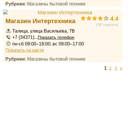
Рубрики
: Магазины бытовой техники
4.4
Магазин Интертехника
(98 оценок)
Талица, улица Васильева, 7В
+7 (34371)...
Показать телефон
пн-сб 09:00–18:00; вс 09:00–17:00
Показать на карте
Рубрики
: Магазины бытовой техники
1
2
3
»