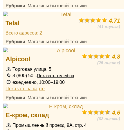
Рубрики
: Магазины бытовой техники
4.71
Tefal
(41 оценка)
Всего адресов: 2
Рубрики
: Магазины бытовой техники
4.8
Alpicool
(25 оценок)
Торговая улица, 5
8 (800) 50...
Показать телефон
ежедневно, 10:00–19:00
Показать на карте
Рубрики
: Магазины бытовой техники
4.6
Е-кром, склад
(62 оценки)
Промышленный проезд, 9А, стр. 4