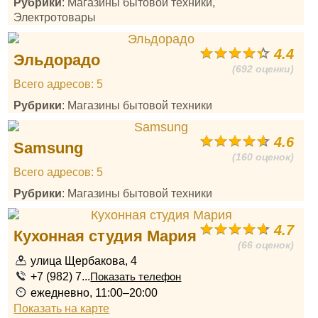
Рубрики
: Магазины бытовой техники,
Электротовары
4.4
Эльдорадо
(692 оценки)
Всего адресов: 5
Рубрики
: Магазины бытовой техники
4.6
Samsung
(160 оценок)
Всего адресов: 5
Рубрики
: Магазины бытовой техники
4.7
Кухонная студия Мария
(66 оценок)
улица Щербакова, 4
+7 (982) 7...
Показать телефон
ежедневно, 11:00–20:00
Показать на карте