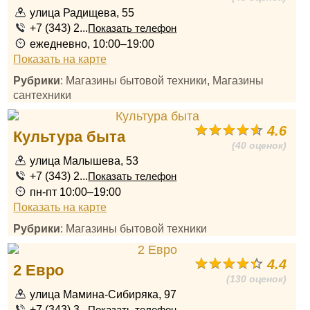
улица Радищева, 55
+7 (343) 2...
Показать телефон
ежедневно, 10:00–19:00
Показать на карте
Рубрики
: Магазины бытовой техники, Магазины
сантехники
4.6
Культура быта
(40 оценок)
улица Малышева, 53
+7 (343) 2...
Показать телефон
пн-пт 10:00–19:00
Показать на карте
Рубрики
: Магазины бытовой техники
4.4
2 Евро
(130 оценок)
улица Мамина-Сибиряка, 97
+7 (343) 3...