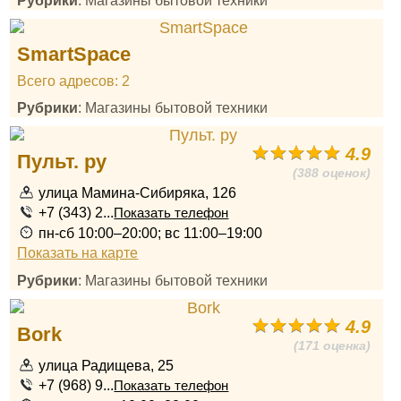
Рубрики
: Магазины бытовой техники
SmartSpace
Всего адресов: 2
Рубрики
: Магазины бытовой техники
4.9
Пульт. ру
(388 оценок)
улица Мамина-Сибиряка, 126
+7 (343) 2...
Показать телефон
пн-сб 10:00–20:00; вс 11:00–19:00
Показать на карте
Рубрики
: Магазины бытовой техники
4.9
Bork
(171 оценка)
улица Радищева, 25
+7 (968) 9...
Показать телефон