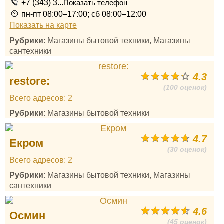
+7 (343) 3...
Показать телефон
пн-пт 08:00–17:00; сб 08:00–12:00
Показать на карте
Рубрики
: Магазины бытовой техники, Магазины
сантехники
4.3
restore:
(100 оценок)
Всего адресов: 2
Рубрики
: Магазины бытовой техники
4.7
Екром
(30 оценок)
Всего адресов: 2
Рубрики
: Магазины бытовой техники, Магазины
сантехники
4.6
Осмин
(45 оценок)