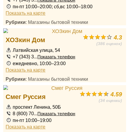
Показать телефон
пн-пт 10:00–20:00; сб,вс 10:00–18:00
Показать на карте
Рубрики
: Магазины бытовой техники
4.3
ХОЗкин Дом
(386 оценок)
Латвийская улица, 54
+7 (343) 3...
Показать телефон
ежедневно, 10:00–23:00
Показать на карте
Рубрики
: Магазины бытовой техники
4.59
Смег Руссия
(34 оценки)
проспект Ленина, 50Б
8 (800) 70...
Показать телефон
пн-пт 10:00–19:00
Показать на карте