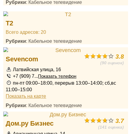
Рубрики
: Кабельное телевидение
T2
Всего адресов: 20
Рубрики
: Кабельное телевидение
3.8
Sevencom
(90 оценок)
Латвийская улица, 16
+7 (909) 7...
Показать телефон
пн-пт 09:00–18:00, перерыв 13:00–14:00; сб,вс
11:00–15:00
Показать на карте
Рубрики
: Кабельное телевидение
3.7
Дом.ру Бизнес
(141 оценка)
Авиационная улица, 14