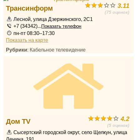
3.11
Трансинформ
(75 оценок)
Лесной, улица Дзержинского, 2С1
+7 (34342)...
Показать телефон
пн-пт 08:30–17:30
Показать на карте
Рубрики
: Кабельное телевидение
4.2
Дом TV
(5 оценок)
Сысертский городской округ, село Щелкун, улица
Ленина, 191