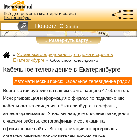
Всё для ремонта квартиры и офиса
Екатеринбург
Новости
Отзывы
↓
↓
Развернуть карту
Установка оборудования для дома и офиса в
»
Екатеринбурге
»
Кабельное телевидение
Кабельное телевидение в Екатеринбурге
Автоматический поиск: Кабельное телевидение рядом
Всего в этой рубрике на нашем сайте найдено 47 объектов.
Исчерпывающая информация о фирмах по подключению
кабельного телевидения в Екатеринбурге: телефоны,
адреса организаций. У нас вы найдете описания заведений
с часами работы, фотографиями и ссылками на
официальные сайты. Все организации отсортированы
согласно рейтингу пользователей. Можно также