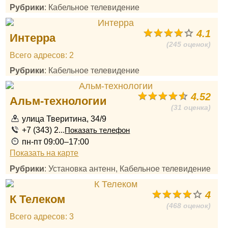
Рубрики
: Кабельное телевидение
4.1
Интерра
(245 оценок)
Всего адресов: 2
Рубрики
: Кабельное телевидение
4.52
Альм-технологии
(31 оценка)
улица Тверитина, 34/9
+7 (343) 2...
Показать телефон
пн-пт 09:00–17:00
Показать на карте
Рубрики
: Установка антенн, Кабельное телевидение
4
К Телеком
(468 оценок)
Всего адресов: 3