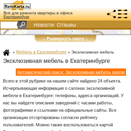
Всё для ремонта квартиры и офиса
Екатеринбург
Новости
Отзывы
↓
↓
Развернуть карту
Мебель в Екатеринбурге
»
»
Эксклюзивная мебель
Эксклюзивная мебель в Екатеринбурге
Автоматический поиск: Эксклюзивная мебель рядом
Всего в этой рубрике на нашем сайте найдено 24 объекта.
Исчерпывающая информация о салонах эксклюзивной
мебели в Екатеринбурге: телефоны, адреса организаций. У
нас вы найдете описания заведений с часами работы,
фотографиями и ссылками на официальные сайты. Все
организации отсортированы согласно рейтингу
пользователей. Можно также воспользоваться картой