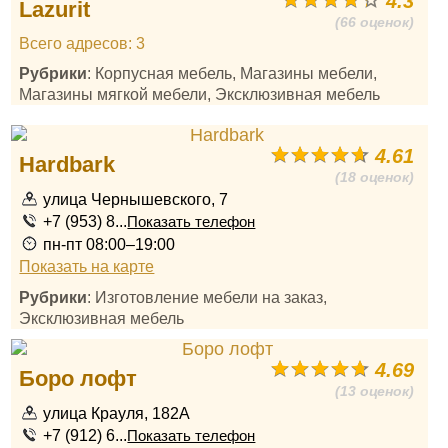
4.3
Lazurit
(66 оценок)
Всего адресов: 3
Рубрики
: Корпусная мебель, Магазины мебели,
Магазины мягкой мебели, Эксклюзивная мебель
4.61
Hardbark
(18 оценок)
улица Чернышевского, 7
+7 (953) 8...
Показать телефон
пн-пт 08:00–19:00
Показать на карте
Рубрики
: Изготовление мебели на заказ,
Эксклюзивная мебель
4.69
Боро лофт
(13 оценок)
улица Крауля, 182А
+7 (912) 6...
Показать телефон