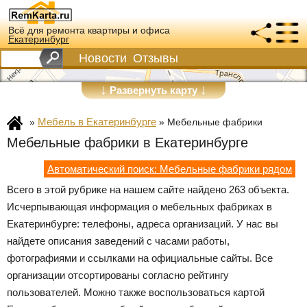
Всё для ремонта квартиры и офиса
Екатеринбург
Новости
Отзывы
↓
↓
Развернуть карту
Мебель в Екатеринбурге
»
»
Мебельные фабрики
Мебельные фабрики в Екатеринбурге
Автоматический поиск: Мебельные фабрики рядом
Всего в этой рубрике на нашем сайте найдено 263 объекта.
Исчерпывающая информация о мебельных фабриках в
Екатеринбурге: телефоны, адреса организаций. У нас вы
найдете описания заведений с часами работы,
фотографиями и ссылками на официальные сайты. Все
организации отсортированы согласно рейтингу
пользователей. Можно также воспользоваться картой