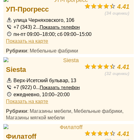
4.41
УП-Прогресс
(34 оценки)
улица Черняховского, 106
+7 (343) 2...
Показать телефон
пн-пт 09:00–18:00; сб 09:00–15:00
Показать на карте
Рубрики
: Мебельные фабрики
4.41
Siesta
(32 оценки)
Верх-Исетский бульвар, 13
+7 (922) 0...
Показать телефон
ежедневно, 10:00–20:00
Показать на карте
Рубрики
: Магазины мебели, Мебельные фабрики,
Магазины мягкой мебели
4.41
Филатоff