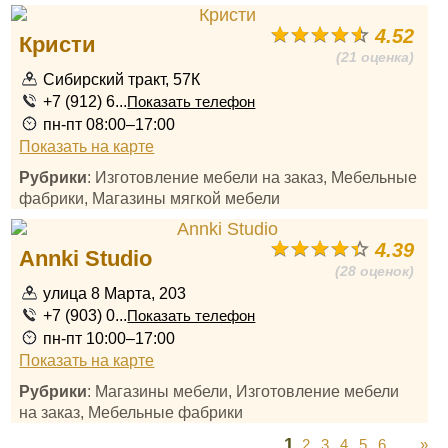
4.52
Кристи
(21 оценка)
Сибирский тракт, 57К
+7 (912) 6...
Показать телефон
пн-пт 08:00–17:00
Показать на карте
Рубрики
: Изготовление мебели на заказ, Мебельные
фабрики, Магазины мягкой мебели
4.39
Annki Studio
(28 оценок)
улица 8 Марта, 203
+7 (903) 0...
Показать телефон
пн-пт 10:00–17:00
Показать на карте
Рубрики
: Магазины мебели, Изготовление мебели
на заказ, Мебельные фабрики
1
2
3
4
5
6
...
»