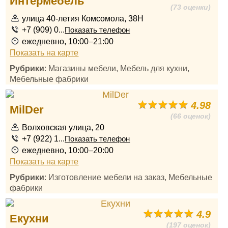
Интермебель
(73 оценки)
улица 40-летия Комсомола, 38Н
+7 (909) 0...
Показать телефон
ежедневно, 10:00–21:00
Показать на карте
Рубрики
: Магазины мебели, Мебель для кухни,
Мебельные фабрики
4.98
MilDer
(66 оценок)
Волховская улица, 20
+7 (922) 1...
Показать телефон
ежедневно, 10:00–20:00
Показать на карте
Рубрики
: Изготовление мебели на заказ, Мебельные
фабрики
4.9
Екухни
(197 оценок)