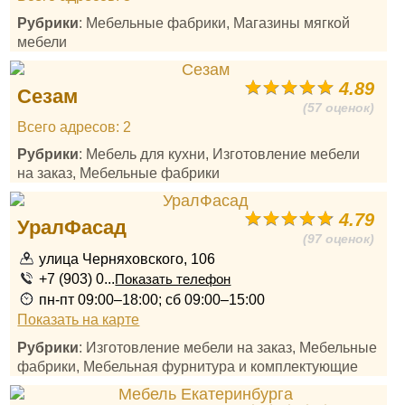
Рубрики
: Мебельные фабрики, Магазины мягкой
мебели
4.89
Сезам
(57 оценок)
Всего адресов: 2
Рубрики
: Мебель для кухни, Изготовление мебели
на заказ, Мебельные фабрики
4.79
УралФасад
(97 оценок)
улица Черняховского, 106
+7 (903) 0...
Показать телефон
пн-пт 09:00–18:00; сб 09:00–15:00
Показать на карте
Рубрики
: Изготовление мебели на заказ, Мебельные
фабрики, Мебельная фурнитура и комплектующие