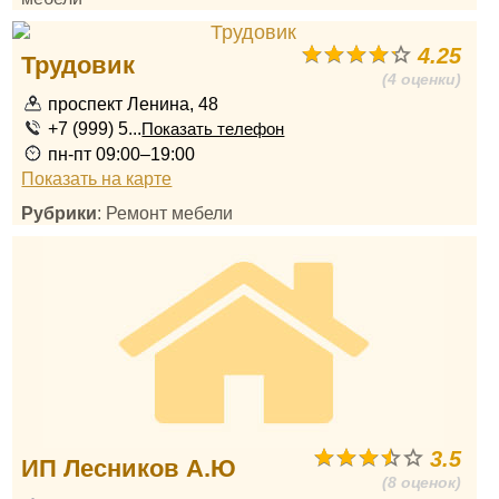
4.25
Трудовик
(4 оценки)
проспект Ленина, 48
+7 (999) 5...
Показать телефон
пн-пт 09:00–19:00
Показать на карте
Рубрики
: Ремонт мебели
3.5
ИП Лесников А.Ю
(8 оценок)