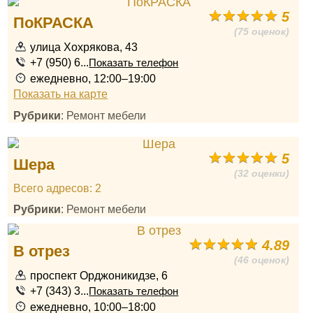
5
ПоКРАСКА
(75 оценок)
улица Хохрякова, 43
+7 (950) 6...
Показать телефон
ежедневно, 12:00–19:00
Показать на карте
Рубрики
: Ремонт мебели
5
Шера
(32 оценки)
Всего адресов: 2
Рубрики
: Ремонт мебели
4.89
В отрез
(46 оценок)
проспект Орджоникидзе, 6
+7 (343) 3...
Показать телефон
ежедневно, 10:00–18:00