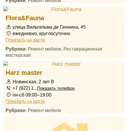
Рубрики
: Ремонт мебели
Flora&Fauna
улица Вильгельма де Геннина, 45
ежедневно, круглосуточно
Показать на карте
Рубрики
: Ремонт мебели, Реставрационная
мастерская
Harz master
Новинская, 2 лит В
+7 (922) 1...
Показать телефон
пн-сб 09:00–19:00
Показать на карте
Рубрики
: Ремонт мебели