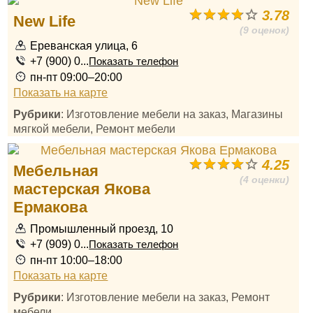
3.78
New Life
(9 оценок)
Ереванская улица, 6
+7 (900) 0...
Показать телефон
пн-пт 09:00–20:00
Показать на карте
Рубрики
: Изготовление мебели на заказ, Магазины
мягкой мебели, Ремонт мебели
4.25
Мебельная
(4 оценки)
мастерская Якова
Ермакова
Промышленный проезд, 10
+7 (909) 0...
Показать телефон
пн-пт 10:00–18:00
Показать на карте
Рубрики
: Изготовление мебели на заказ, Ремонт
мебели