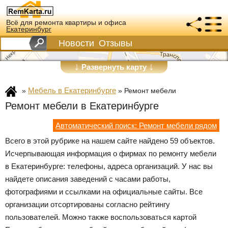
Всё для ремонта квартиры и офиса
Екатеринбург
Новости
Отзывы
↓
↓
Развернуть карту
Мебель в Екатеринбурге
»
»
Ремонт мебели
Ремонт мебели в Екатеринбурге
Автоматический поиск: Ремонт мебели рядом
Всего в этой рубрике на нашем сайте найдено 59 объектов.
Исчерпывающая информация о фирмах по ремонту мебели
в Екатеринбурге: телефоны, адреса организаций. У нас вы
найдете описания заведений с часами работы,
фотографиями и ссылками на официальные сайты. Все
организации отсортированы согласно рейтингу
пользователей. Можно также воспользоваться картой