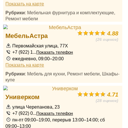
Показать на карте
Рубрики
: Мебельная фурнитура и комплектующие,
Ремонт мебели
4.88
МебельАстра
(26 оценок)
Первомайская улица, 77Х
+7 (922) 1...
Показать телефон
ежедневно, 09:00–20:00
Показать на карте
Рубрики
: Мебель для кухни, Ремонт мебели, Шкафы-
купе
4.71
Универком
(28 оценок)
улица Черепанова, 23
+7 (922) 0...
Показать телефон
пн-пт 09:00–19:00, перерыв 13:00–14:00; сб
09:00–13:00