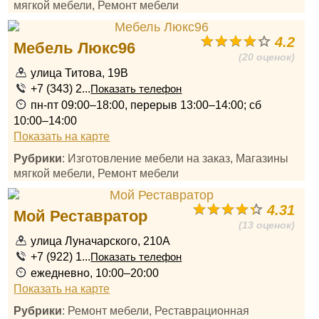
мягкой мебели, Ремонт мебели
4.2
Мебель Люкс96
(20 оценок)
улица Титова, 19В
+7 (343) 2...
Показать телефон
пн-пт 09:00–18:00, перерыв 13:00–14:00; сб
10:00–14:00
Показать на карте
Рубрики
: Изготовление мебели на заказ, Магазины
мягкой мебели, Ремонт мебели
4.31
Мой Реставратор
(13 оценок)
улица Луначарского, 210А
+7 (922) 1...
Показать телефон
ежедневно, 10:00–20:00
Показать на карте
Рубрики
: Ремонт мебели, Реставрационная