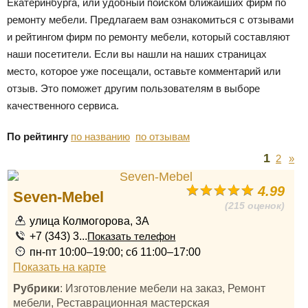
Екатеринбурга, или удобный поиском ближайших фирм по
ремонту мебели. Предлагаем вам ознакомиться с отзывами
и рейтингом фирм по ремонту мебели, который составляют
наши посетители. Если вы нашли на наших страницах
место, которое уже посещали, оставьте комментарий или
отзыв. Это поможет другим пользователям в выборе
качественного сервиса.
По рейтингу
по названию
по отзывам
1
2
»
4.99
Seven-Mebel
(215 оценок)
улица Колмогорова, 3А
+7 (343) 3...
Показать телефон
пн-пт 10:00–19:00; сб 11:00–17:00
Показать на карте
Рубрики
: Изготовление мебели на заказ, Ремонт
мебели, Реставрационная мастерская