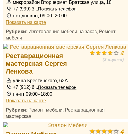
микрорайон Вторчермет, Братская улица, 18
+7 (999) 3...
Показать телефон
ежедневно, 09:00–20:00
Показать на карте
Рубрики
: Изготовление мебели на заказ, Ремонт
мебели
4
Реставрационная
(3 оценки)
мастерская Сергея
Ленкова
улица Крестинского, 63А
+7 (912) 6...
Показать телефон
пн-пт 09:00–18:00
Показать на карте
Рубрики
: Ремонт мебели, Реставрационная
мастерская
4